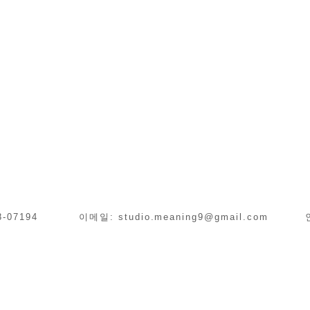
-38-07194 이메일:
studio.meaning9@gmail.com
인스타그