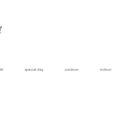
RK
special day
outdoor
indoor